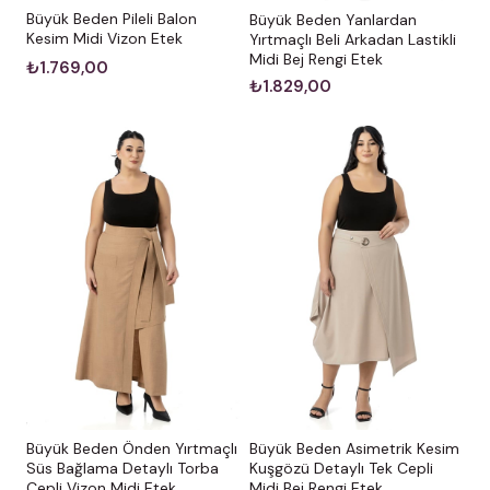
Büyük Beden Pileli Balon
Büyük Beden Yanlardan
Kesim Midi Vizon Etek
Yırtmaçlı Beli Arkadan Lastikli
Midi Bej Rengi Etek
₺1.769,00
₺1.829,00
Büyük Beden Önden Yırtmaçlı
Büyük Beden Asimetrik Kesim
Süs Bağlama Detaylı Torba
Kuşgözü Detaylı Tek Cepli
Cepli Vizon Midi Etek
Midi Bej Rengi Etek