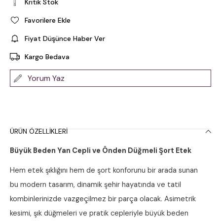
Kritik Stok
Favorilere Ekle
Fiyat Düşünce Haber Ver
Kargo Bedava
Yorum Yaz
ÜRÜN ÖZELLIKLERI
Büyük Beden Yan Cepli ve Önden Düğmeli Şort Etek
Hem etek şıklığını hem de şort konforunu bir arada sunan
bu modern tasarım, dinamik şehir hayatında ve tatil
kombinlerinizde vazgeçilmez bir parça olacak. Asimetrik
kesimi, şık düğmeleri ve pratik cepleriyle büyük beden