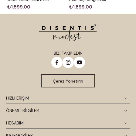
₺1.599,00
₺1.899,00
BİZİ TAKİP EDİN
Çerez Yönetimi
HIZLI ERİŞİM
ÖNEMLİ BİLGİLER
HESABIM
KATEGORİLER