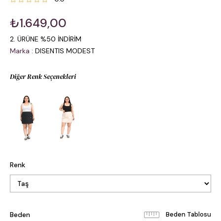
₺1.649,00
2. ÜRÜNE %50 İNDİRİM
Marka
:
DISENTIS MODEST
Diğer Renk Seçenekleri
Renk
Beden
Beden Tablosu