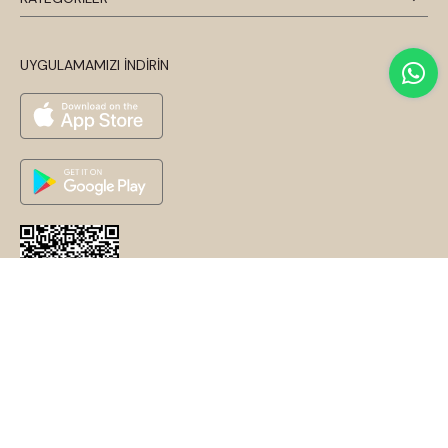
UYGULAMAMIZI İNDİRİN
© 2026 Disentis Modest. Tüm Hakları Saklıdır.