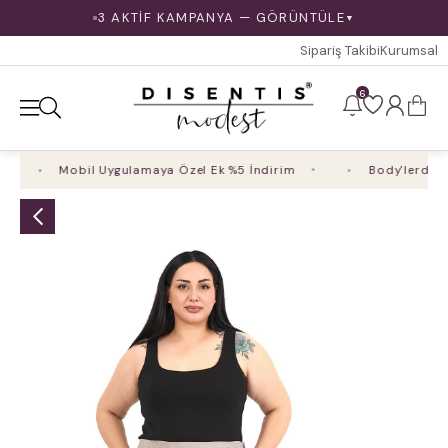
3 AKTİF KAMPANYA — GÖRÜNTÜLE
▼
Sipariş Takibi
Kurumsal
6
Mobil Uygulamaya Özel Ek %5 İndirim
Body'lerde 4 A