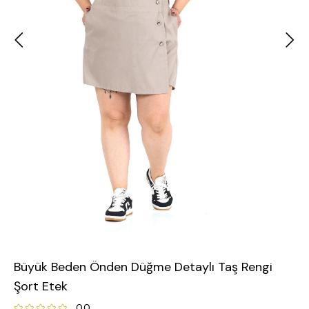
Büyük Beden Önden Düğme Detaylı Taş Rengi
Şort Etek
0.0