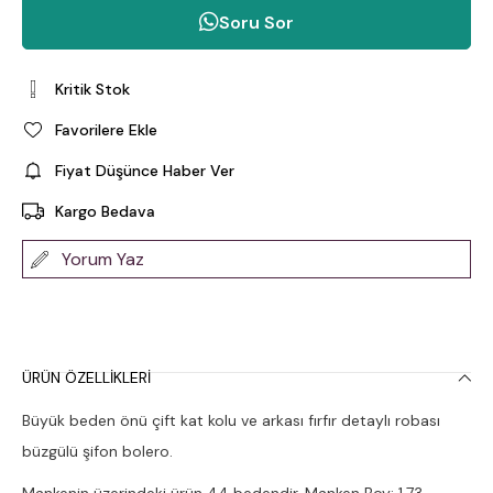
Soru Sor
Kritik Stok
Favorilere Ekle
Fiyat Düşünce Haber Ver
Kargo Bedava
Yorum Yaz
ÜRÜN ÖZELLIKLERI
Büyük beden önü çift kat kolu ve arkası fırfır detaylı robası
büzgülü şifon bolero.