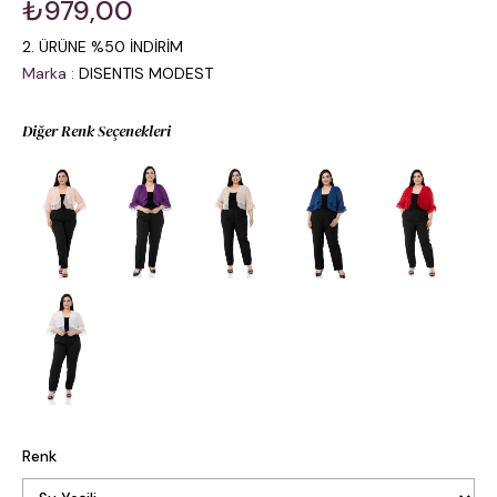
₺979,00
2. ÜRÜNE %50 İNDİRİM
Marka
:
DISENTIS MODEST
Diğer Renk Seçenekleri
Renk