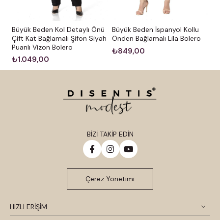
Büyük Beden Kol Detaylı Önü
Büyük Beden İspanyol Kollu
Çift Kat Bağlamalı Şifon Siyah
Önden Bağlamalı Lila Bolero
Puanlı Vizon Bolero
₺849,00
₺1.049,00
BİZİ TAKİP EDİN
Çerez Yönetimi
HIZLI ERİŞİM