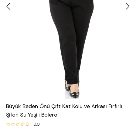
Büyük Beden Önü Çift Kat Kolu ve Arkası Fırfırlı
Şifon Su Yeşili Bolero
0.0