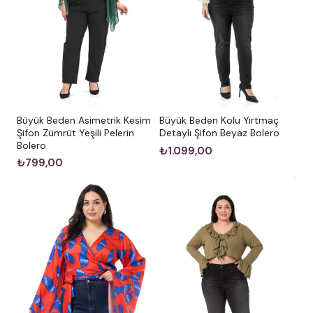
Büyük Beden Asimetrik Kesim
Büyük Beden Kolu Yırtmaç
Şifon Zümrüt Yeşili Pelerin
Detaylı Şifon Beyaz Bolero
Bolero
₺1.099,00
₺799,00