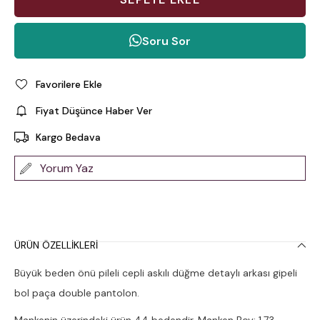
Soru Sor
Favorilere Ekle
Fiyat Düşünce Haber Ver
Kargo Bedava
Yorum Yaz
ÜRÜN ÖZELLIKLERI
Büyük beden önü pileli cepli askılı düğme detaylı arkası gipeli
bol paça double pantolon.