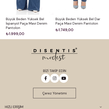
Büyük Beden Yüksek Bel
Büyük Beden Yüksek Bel Dar
İspanyol Paça Mavi Denim
Paça Mavi Denim Pantolon
Pantolon
₺1.749,00
₺1.999,00
BİZİ TAKİP EDİN
Çerez Yönetimi
HIZLI ERİŞİM