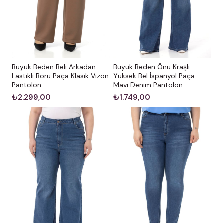
Büyük Beden Önü Kraşlı
Büyük Beden Beli Arkadan
Yüksek Bel İspanyol Paça
Lastikli Boru Paça Klasik Vizon
Mavi Denim Pantolon
Pantolon
₺1.749,00
₺2.299,00