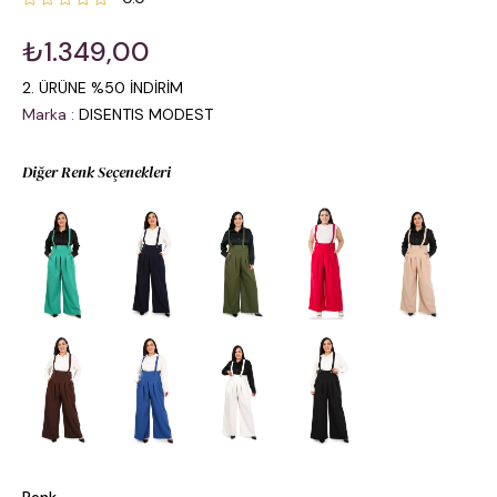
₺1.349,00
2. ÜRÜNE %50 İNDİRİM
Marka
:
DISENTIS MODEST
Diğer Renk Seçenekleri