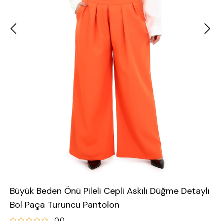
Büyük Beden Önü Pileli Cepli Askılı Düğme Detaylı
Bol Paça Turuncu Pantolon
0.0