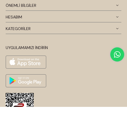
ÖNEMLİ BİLGİLER
HESABIM
KATEGORİLER
UYGULAMAMIZI İNDİRİN