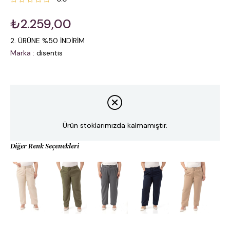
₺2.259,00
2. ÜRÜNE %50 İNDİRİM
Marka
:
disentis
Ürün stoklarımızda kalmamıştır.
Diğer Renk Seçenekleri