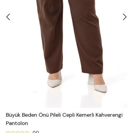
Büyük Beden Önü Pileli Cepli Kemerli Kahverengi
Pantolon
0.0