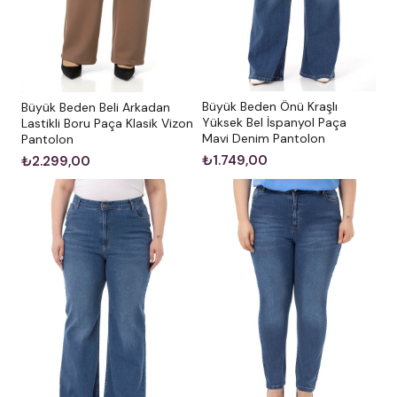
Büyük Beden Önü Kraşlı
Büyük Beden Beli Arkadan
Yüksek Bel İspanyol Paça
Lastikli Boru Paça Klasik Vizon
Mavi Denim Pantolon
Pantolon
₺1.749,00
₺2.299,00