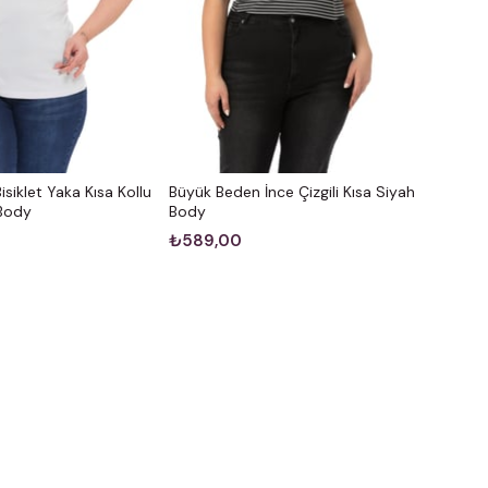
siklet Yaka Kısa Kollu
Büyük Beden İnce Çizgili Kısa Siyah
 Body
Body
₺589,00