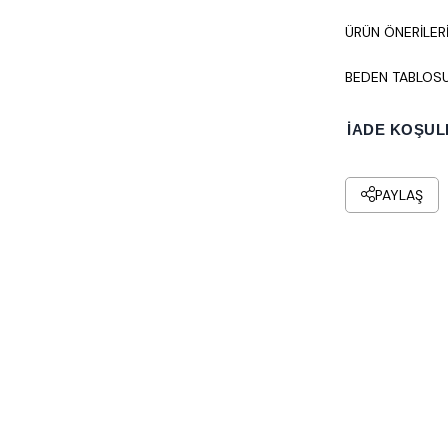
ÜRÜN ÖNERILER
BEDEN TABLOS
İADE KOŞUL
PAYLAŞ