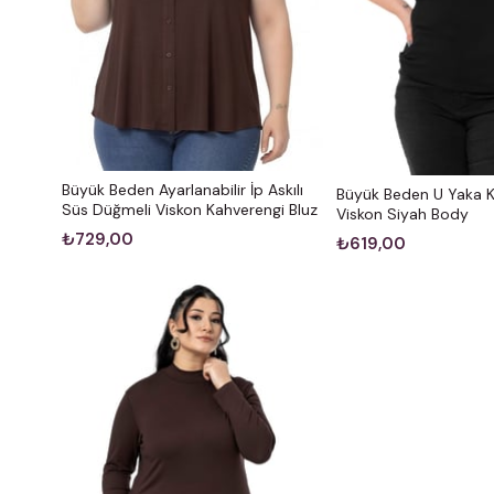
Büyük Beden Ayarlanabilir İp Askılı
Büyük Beden U Yaka Kı
Süs Düğmeli Viskon Kahverengi Bluz
Viskon Siyah Body
₺729,00
₺619,00