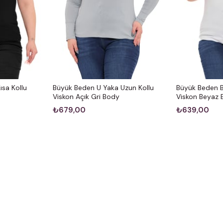
sa Kollu
Büyük Beden U Yaka Uzun Kollu
Büyük Beden Bi
Viskon Açık Gri Body
Viskon Beyaz
₺679,00
₺639,00