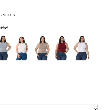
IS MODEST
ekleri