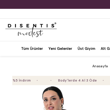
Tüm Ürünler
Yeni Gelenler
Üst Giyim
Alt G
Anasayfa
 %5 İndirim
Body'lerde 4 Al 3 Öde