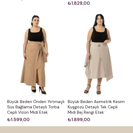
₺1.829,00
Büyük Beden Önden Yırtmaçlı
Büyük Beden Asimetrik Kesim
Süs Bağlama Detaylı Torba
Kuşgözü Detaylı Tek Cepli
Cepli Vizon Midi Etek
Midi Bej Rengi Etek
₺1.599,00
₺1.899,00