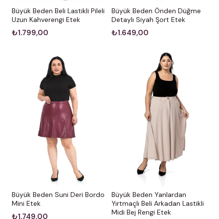
Büyük Beden Beli Lastikli Pileli
Büyük Beden Önden Düğme
Uzun Kahverengi Etek
Detaylı Siyah Şort Etek
₺1.799,00
₺1.649,00
Büyük Beden Suni Deri Bordo
Büyük Beden Yanlardan
Mini Etek
Yırtmaçlı Beli Arkadan Lastikli
Midi Bej Rengi Etek
₺1.749,00