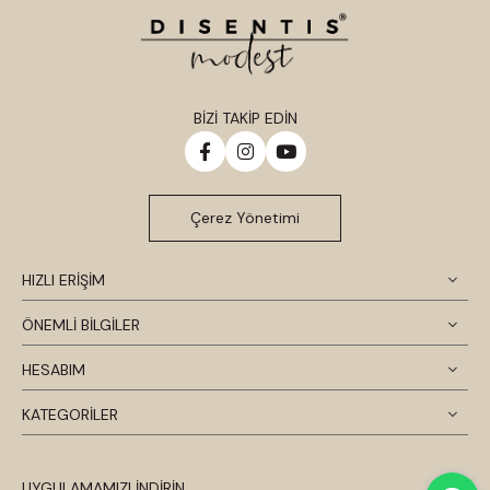
BİZİ TAKİP EDİN
Çerez Yönetimi
HIZLI ERİŞİM
ÖNEMLİ BİLGİLER
HESABIM
KATEGORİLER
UYGULAMAMIZI İNDİRİN