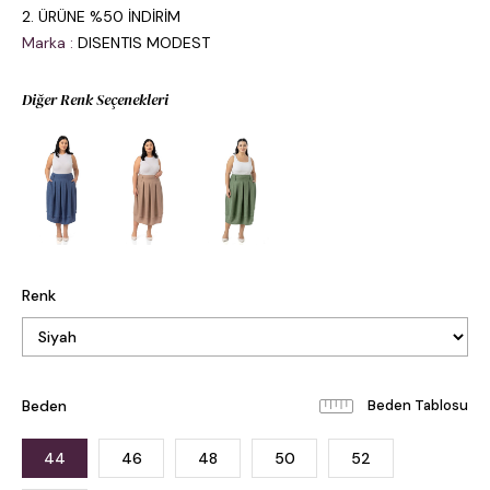
2. ÜRÜNE %50 İNDİRİM
Marka
:
DISENTIS MODEST
Diğer Renk Seçenekleri
Renk
Beden
Beden Tablosu
44
46
48
50
52