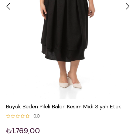
Büyük Beden Pileli Balon Kesim Midi Siyah Etek
0.0
₺1.769,00