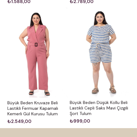
₺1.588,00
₺2.789,00
Büyük Beden Düşük Kollu Beli
Büyük Beden Kruvaze Beli
Lastikli Cepli Saks Mavi Çizgili
Lastikli Fermuar Kapamalı
Şort Tulum
Kemerli Gül Kurusu Tulum
₺999,00
₺2.549,00