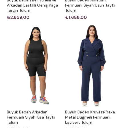
Arkadan Lastikli Geniş Paça
Fermuarlı Siyah Uzun Taytlı
Tarçın Tulum
Tulum
₺2.659,00
₺1.688,00
Büyük Beden Arkadan
Büyük Beden Kruvaze Yaka
Fermuarlı Siyah Kısa Taytlı
Metal Düğmeli Fermuarlı
Tulum
Lacivert Tulum