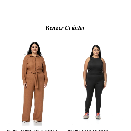
Benzer Ürünler
Büyük Beden Beli Tünelli ve
Büyük Beden Arkadan