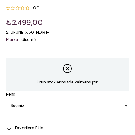
0.0
₺2.499,00
2. ÜRÜNE %50 İNDİRİM
Marka
:
disentis
Ürün stoklarımızda kalmamıştır.
Renk
Favorilere Ekle