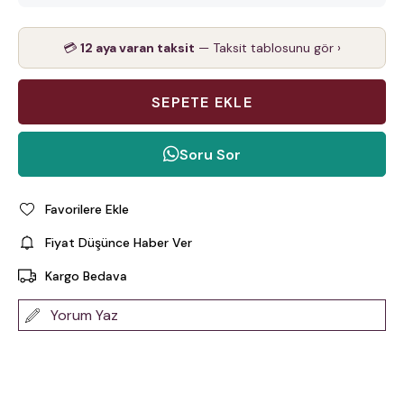
💳
12 aya varan taksit
— Taksit tablosunu gör ›
Soru Sor
Favorilere Ekle
Fiyat Düşünce Haber Ver
Kargo Bedava
Yorum Yaz