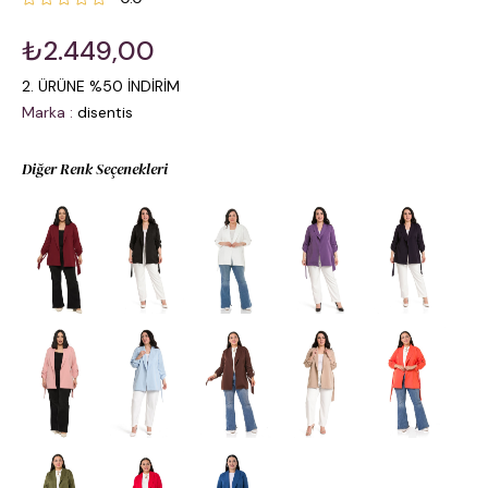
₺2.449,00
2. ÜRÜNE %50 İNDİRİM
Marka
:
disentis
Diğer Renk Seçenekleri