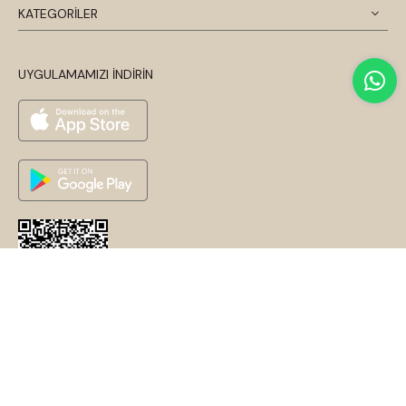
KATEGORİLER
UYGULAMAMIZI İNDİRİN
© 2026 Disentis Modest. Tüm Hakları Saklıdır.