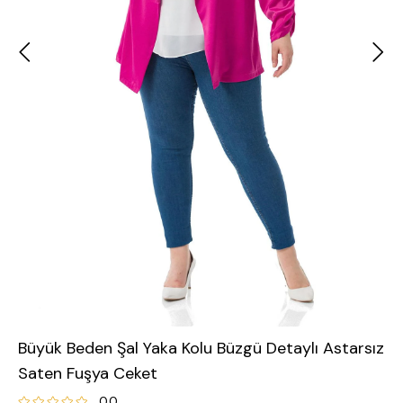
Büyük Beden Şal Yaka Kolu Büzgü Detaylı Astarsız
Saten Fuşya Ceket
0.0