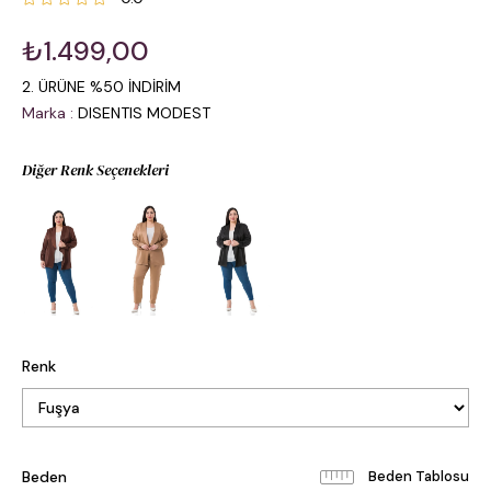
₺1.499,00
2. ÜRÜNE %50 İNDİRİM
Marka
:
DISENTIS MODEST
Diğer Renk Seçenekleri
Renk
Beden
Beden Tablosu