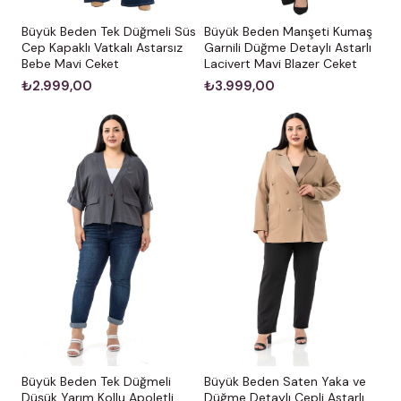
Büyük Beden Tek Düğmeli Süs
Büyük Beden Manşeti Kumaş
Cep Kapaklı Vatkalı Astarsız
Garnili Düğme Detaylı Astarlı
Bebe Mavi Ceket
Lacivert Mavi Blazer Ceket
₺2.999,00
₺3.999,00
Büyük Beden Tek Düğmeli
Büyük Beden Saten Yaka ve
Düşük Yarım Kollu Apoletli
Düğme Detaylı Cepli Astarlı