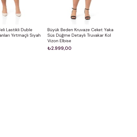
li Lastikli Duble
Büyük Beden Kruvaze Ceket Yaka
anları Yırtmaçlı Siyah
Süs Düğme Detaylı Truvakar Kol
Vizon Elbise
₺2.999,00