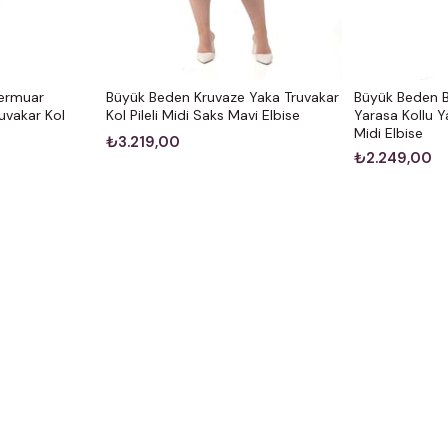
Fermuar
Büyük Beden Kruvaze Yaka Truvakar
Büyük Beden Be
uvakar Kol
Kol Pileli Midi Saks Mavi Elbise
Yarasa Kollu Y
Midi Elbise
₺3.219,00
₺2.249,00