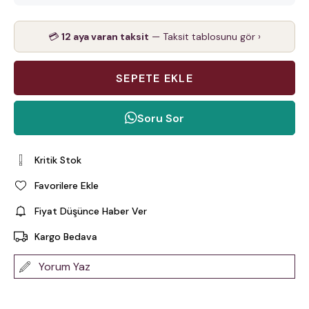
💳
12 aya varan taksit
— Taksit tablosunu gör ›
Soru Sor
Kritik Stok
Favorilere Ekle
Fiyat Düşünce Haber Ver
Kargo Bedava
Yorum Yaz