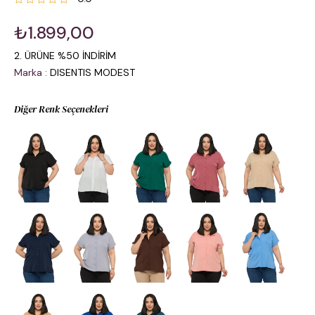
₺1.899,00
2. ÜRÜNE %50 İNDİRİM
Marka
:
DISENTIS MODEST
Diğer Renk Seçenekleri