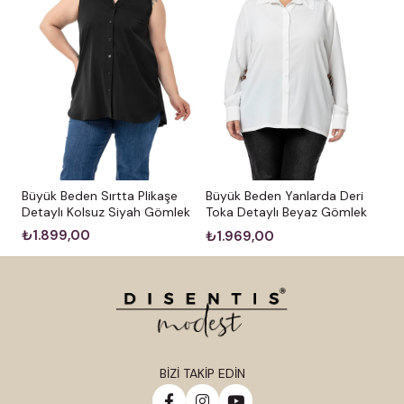
Büyük Beden Sırtta Plikaşe
Büyük Beden Yanlarda Deri
Detaylı Kolsuz Siyah Gömlek
Toka Detaylı Beyaz Gömlek
₺1.899,00
₺1.969,00
BİZİ TAKİP EDİN