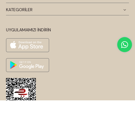
KATEGORİLER
UYGULAMAMIZI İNDİRİN
© 2026 Disentis Modest. Tüm Hakları Saklıdır.