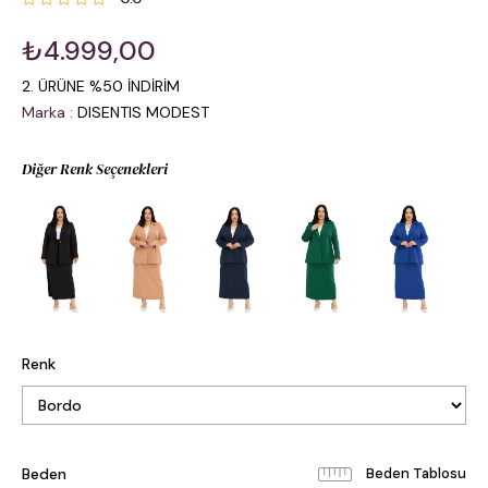
₺4.999,00
2. ÜRÜNE %50 İNDİRİM
Marka
:
DISENTIS MODEST
Diğer Renk Seçenekleri
Renk
Beden
Beden Tablosu