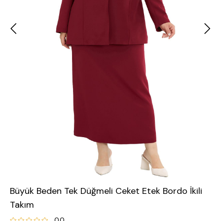
Büyük Beden Tek Düğmeli Ceket Etek Bordo İkili
Takım
0.0