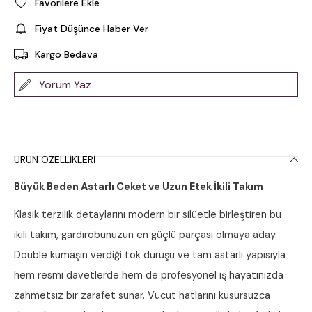
Favorilere Ekle
Fiyat Düşünce Haber Ver
Kargo Bedava
Yorum Yaz
ÜRÜN ÖZELLIKLERI
Büyük Beden Astarlı Ceket ve Uzun Etek İkili Takım
Klasik terzilik detaylarını modern bir silüetle birleştiren bu
ikili takım, gardırobunuzun en güçlü parçası olmaya aday.
Double kumaşın verdiği tok duruşu ve tam astarlı yapısıyla
hem resmi davetlerde hem de profesyonel iş hayatınızda
zahmetsiz bir zarafet sunar. Vücut hatlarını kusursuzca