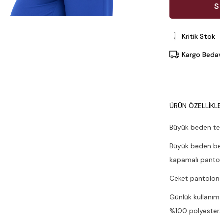
Kritik Stok
Kargo Beda
ÜRÜN ÖZELLIKLE
Büyük beden tek
Büyük beden bel
kapamalı panto
Ceket pantolon i
Günlük kullanım
%100 polyester