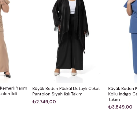
Kemerli Yarım
Büyük Beden Püskül Detaylı Ceket
Büyük Beden K
lon İkili
Pantolon Siyah İkili Takım
Kollu İndigo Ce
Takım
₺2.749,00
₺3.849,00