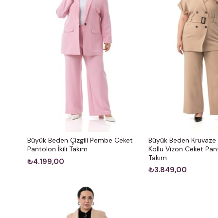
Büyük Beden Çizgili Pembe Ceket
Büyük Beden Kruvaze 
Pantolon İkili Takım
Kollu Vizon Ceket Panto
Takım
₺4.199,00
₺3.849,00