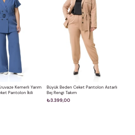
ruvaze Kemerli Yarım
Büyük Beden Ceket Pantolon Astarlı
ket Pantolon İkili
Bej Rengi Takım
₺3.399,00