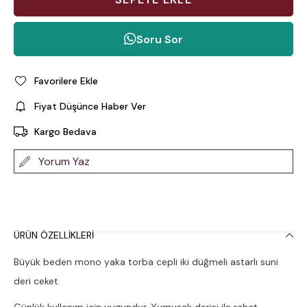
Soru Sor
Favorilere Ekle
Fiyat Düşünce Haber Ver
Kargo Bedava
Yorum Yaz
ÜRÜN ÖZELLIKLERI
Büyük beden mono yaka torba cepli iki düğmeli astarlı suni
deri ceket.