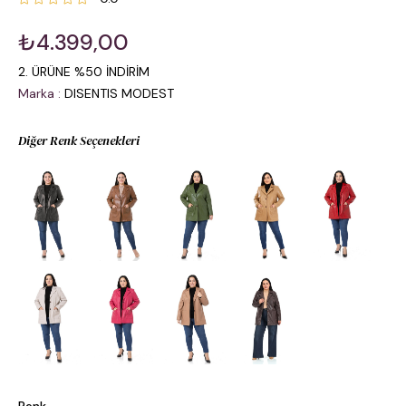
₺4.399,00
2. ÜRÜNE %50 İNDİRİM
Marka
:
DISENTIS MODEST
Diğer Renk Seçenekleri