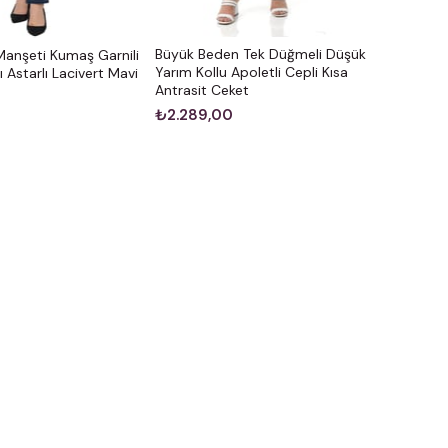
Büyük Beden Tek Düğmeli Düşük
anşeti Kumaş Garnili
Yarım Kollu Apoletli Cepli Kısa
Astarlı Lacivert Mavi
Antrasit Ceket
₺2.289,00