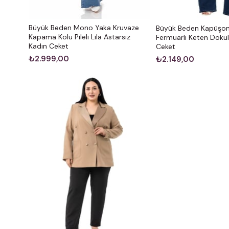
Büyük Beden Mono Yaka Kruvaze
Büyük Beden Kapüşon
Kapama Kolu Pileli Lila Astarsız
Fermuarlı Keten Dokul
Kadın Ceket
Ceket
₺2.999,00
₺2.149,00