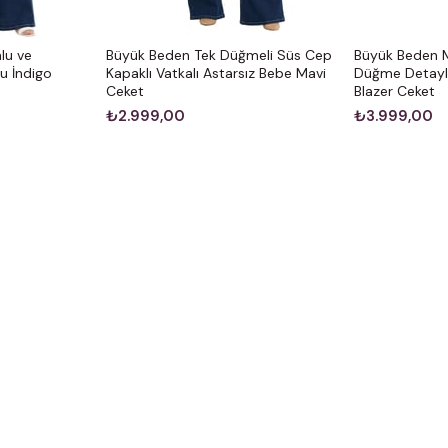
lu ve
Büyük Beden Tek Düğmeli Süs Cep
Büyük Beden M
u İndigo
Kapaklı Vatkalı Astarsız Bebe Mavi
Düğme Detaylı 
Ceket
Blazer Ceket
₺2.999,00
₺3.999,00