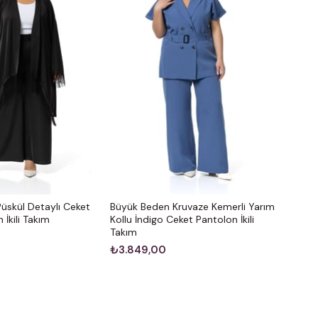
üskül Detaylı Ceket
Büyük Beden Kruvaze Kemerli Yarım
 İkili Takım
Kollu İndigo Ceket Pantolon İkili
Takım
₺3.849,00