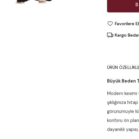
Favorilere E
Kargo Beda
ÜRÜN ÖZELLIKLE
Büyük Beden Tr
Modern kesimi 
şıklığınıza hita
görünümüyle kla
konforu ön plan
dayanıklı yapısı