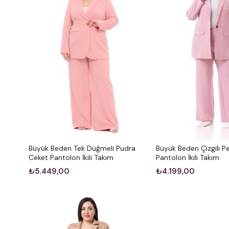
Büyük Beden Tek Düğmeli Pudra
Büyük Beden Çizgili 
Ceket Pantolon İkili Takım
Pantolon İkili Takım
₺5.449,00
₺4.199,00