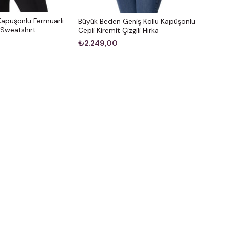
apüşonlu Fermuarlı
Büyük Beden Geniş Kollu Kapüşonlu
 Sweatshirt
Cepli Kiremit Çizgili Hırka
₺2.249,00