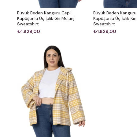
Büyük Beden Kanguru Cepli
Büyük Beden Kanguru 
Kapüşonlu Üç İplik Gri Melanj
Kapüşonlu Üç İplik Kır
Sweatshirt
Sweatshirt
₺1.829,00
₺1.829,00