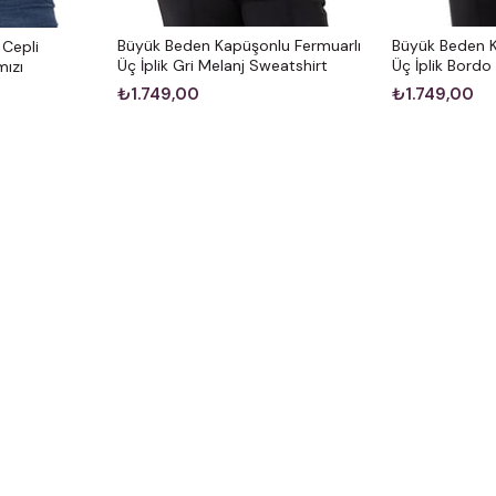
Büyük Beden Kapüşonlu Fermuarlı
Büyük Beden K
Cepli
Üç İplik Gri Melanj Sweatshirt
Üç İplik Bordo
mızı
₺1.749,00
₺1.749,00