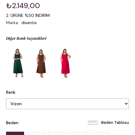
₺2.149,00
2. ÜRÜNE %50 İNDİRİM
Marka
:
disentis
Diğer Renk Seçenekleri
Renk
Beden
Beden Tablosu