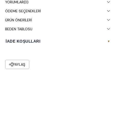
YORUMLAR
(0)
ÖDEME SEÇENEKLERI
ÜRÜN ÖNERILERI
BEDEN TABLOSU
İADE KOŞULLARI
▾
PAYLAŞ