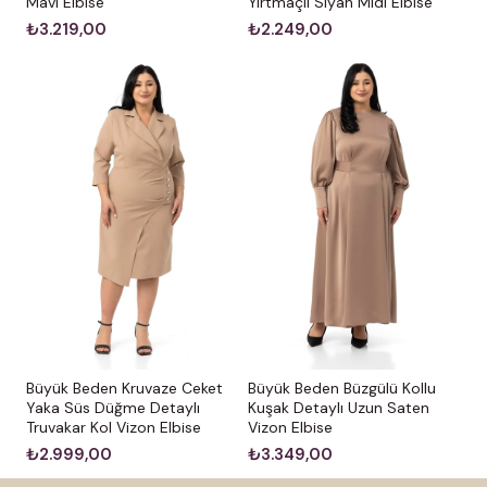
Mavi Elbise
Yırtmaçlı Siyah Midi Elbise
₺3.219,00
₺2.249,00
Büyük Beden Kruvaze Ceket
Büyük Beden Büzgülü Kollu
Yaka Süs Düğme Detaylı
Kuşak Detaylı Uzun Saten
Truvakar Kol Vizon Elbise
Vizon Elbise
₺2.999,00
₺3.349,00