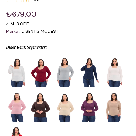
₺679,00
4 AL 3 ÖDE
Marka
:
DISENTIS MODEST
Diğer Renk Seçenekleri