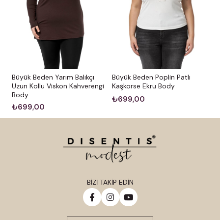
Büyük Beden Yarım Balıkçı
Büyük Beden Poplin Patlı
Uzun Kollu Viskon Kahverengi
Kaşkorse Ekru Body
Body
₺699,00
₺699,00
BİZİ TAKİP EDİN