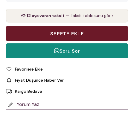
💳
12 aya varan taksit
— Taksit tablosunu gör ›
Soru Sor
Favorilere Ekle
Fiyat Düşünce Haber Ver
Kargo Bedava
Yorum Yaz