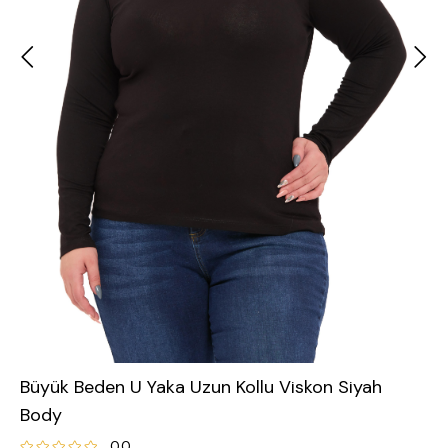
Büyük Beden U Yaka Uzun Kollu Viskon Siyah
Body
0.0