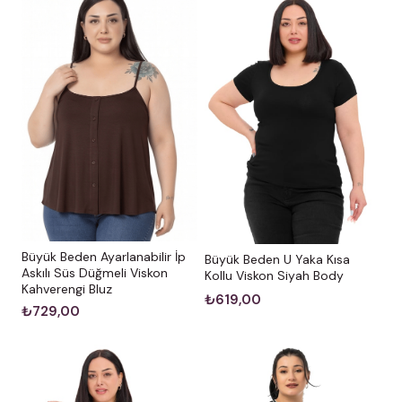
Büyük Beden Ayarlanabilir İp
Büyük Beden U Yaka Kısa
Askılı Süs Düğmeli Viskon
Kollu Viskon Siyah Body
Kahverengi Bluz
₺619,00
₺729,00