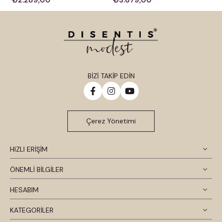
₺2.289,00
₺3.679,00
BİZİ TAKİP EDİN
Çerez Yönetimi
HIZLI ERİŞİM
ÖNEMLİ BİLGİLER
HESABIM
KATEGORİLER