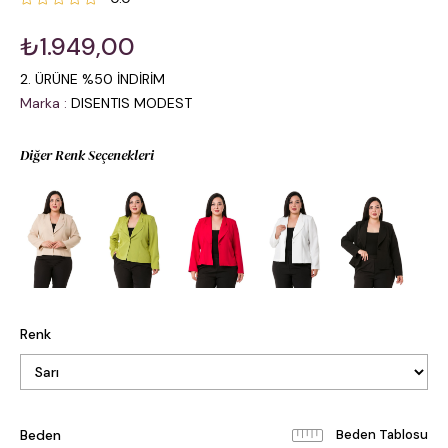
₺1.949,00
2. ÜRÜNE %50 İNDİRİM
Marka
:
DISENTIS MODEST
Diğer Renk Seçenekleri
Renk
Beden
Beden Tablosu