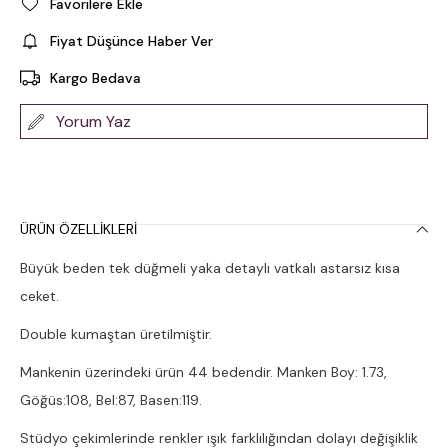
Favorilere Ekle
Fiyat Düşünce Haber Ver
Kargo Bedava
Yorum Yaz
ÜRÜN ÖZELLIKLERI
Büyük beden tek düğmeli yaka detaylı vatkalı astarsız kısa
ceket.
Double kumaştan üretilmiştir.
Mankenin üzerindeki ürün 44 bedendir. Manken Boy: 1.73,
Göğüs:108, Bel:87, Basen:119.
Stüdyo çekimlerinde renkler ışık farklılığından dolayı değişiklik