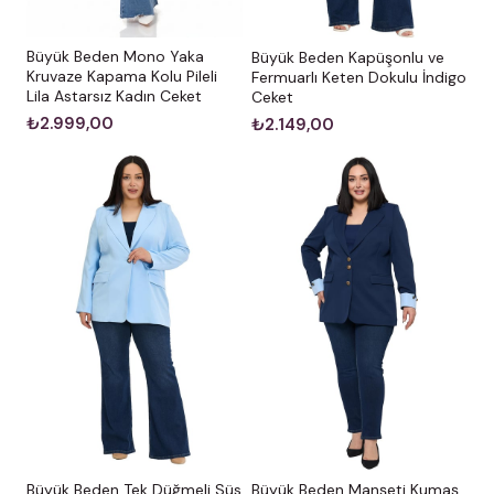
Büyük Beden Mono Yaka
Büyük Beden Kapüşonlu ve
Kruvaze Kapama Kolu Pileli
Fermuarlı Keten Dokulu İndigo
Lila Astarsız Kadın Ceket
Ceket
₺2.999,00
₺2.149,00
Büyük Beden Tek Düğmeli Süs
Büyük Beden Manşeti Kumaş