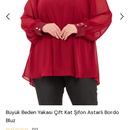
Büyük Beden Yakası Çift Kat Şifon Astarlı Bordo
Bluz
0.0