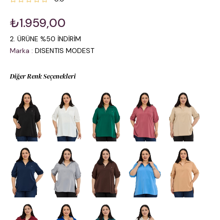
₺1.959,00
2. ÜRÜNE %50 İNDİRİM
Marka
:
DISENTIS MODEST
Diğer Renk Seçenekleri