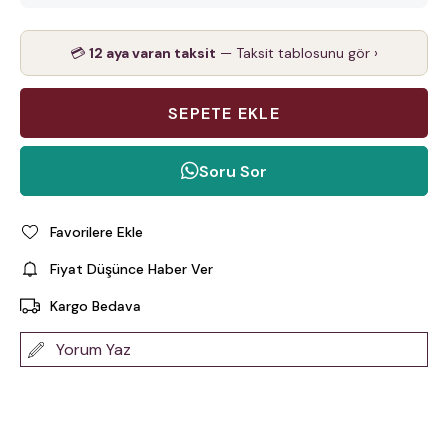
💳
12 aya varan taksit
— Taksit tablosunu gör ›
Soru Sor
Favorilere Ekle
Fiyat Düşünce Haber Ver
Kargo Bedava
Yorum Yaz