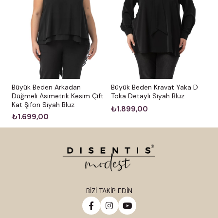
Büyük Beden Arkadan
Büyük Beden Kravat Yaka D
Düğmeli Asimetrik Kesim Çift
Toka Detaylı Siyah Bluz
Kat Şifon Siyah Bluz
₺1.899,00
₺1.699,00
BİZİ TAKİP EDİN