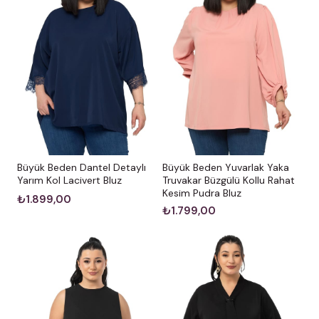
Büyük Beden Dantel Detaylı
Büyük Beden Yuvarlak Yaka
Yarım Kol Lacivert Bluz
Truvakar Büzgülü Kollu Rahat
Kesim Pudra Bluz
₺1.899,00
₺1.799,00