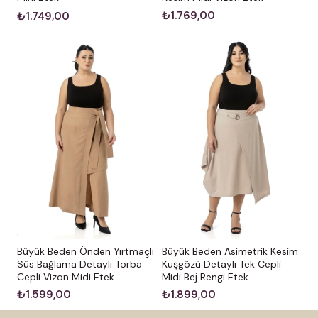
₺1.769,00
₺1.749,00
Büyük Beden Önden Yırtmaçlı
Büyük Beden Asimetrik Kesim
Süs Bağlama Detaylı Torba
Kuşgözü Detaylı Tek Cepli
Cepli Vizon Midi Etek
Midi Bej Rengi Etek
₺1.599,00
₺1.899,00