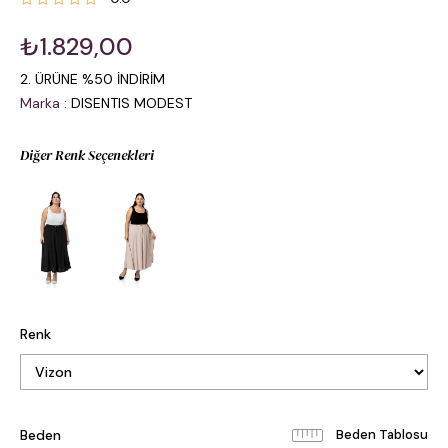
₺1.829,00
2. ÜRÜNE %50 İNDİRİM
Marka
:
DISENTIS MODEST
Diğer Renk Seçenekleri
Renk
Beden
Beden Tablosu