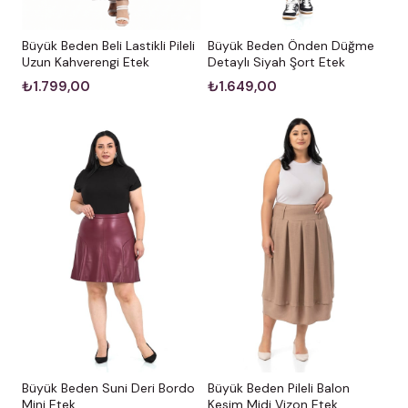
Büyük Beden Beli Lastikli Pileli
Büyük Beden Önden Düğme
Uzun Kahverengi Etek
Detaylı Siyah Şort Etek
₺1.799,00
₺1.649,00
Büyük Beden Pileli Balon
Büyük Beden Suni Deri Bordo
Kesim Midi Vizon Etek
Mini Etek