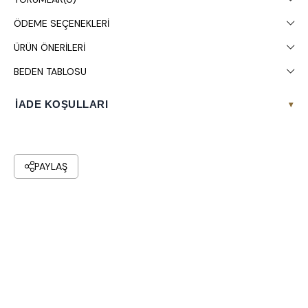
ÖDEME SEÇENEKLERI
ÜRÜN ÖNERILERI
BEDEN TABLOSU
İADE KOŞULLARI
▾
PAYLAŞ