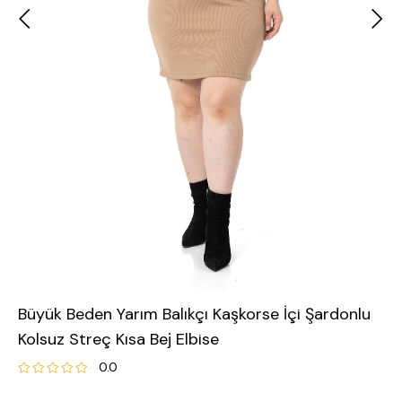
Büyük Beden Yarım Balıkçı Kaşkorse İçi Şardonlu
Kolsuz Streç Kısa Bej Elbise
0.0