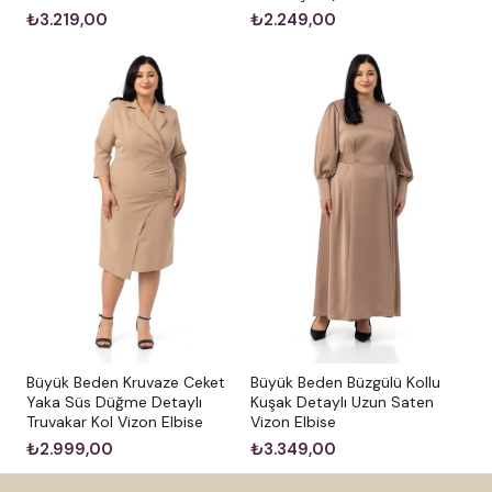
₺3.219,00
₺2.249,00
Büyük Beden Kruvaze Ceket
Büyük Beden Büzgülü Kollu
Yaka Süs Düğme Detaylı
Kuşak Detaylı Uzun Saten
Truvakar Kol Vizon Elbise
Vizon Elbise
₺2.999,00
₺3.349,00