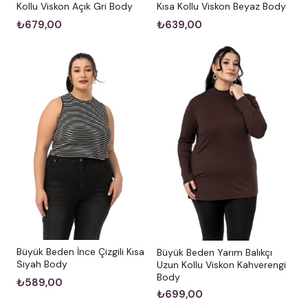
Kollu Viskon Açık Gri Body
Kısa Kollu Viskon Beyaz Body
₺679,00
₺639,00
Büyük Beden İnce Çizgili Kısa
Büyük Beden Yarım Balıkçı
Siyah Body
Uzun Kollu Viskon Kahverengi
Body
₺589,00
₺699,00