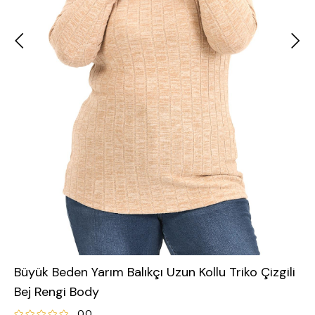
Büyük Beden Yarım Balıkçı Uzun Kollu Triko Çizgili
Bej Rengi Body
0.0