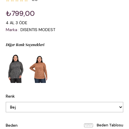
₺799,00
4 AL 3 ÖDE
Marka
:
DISENTIS MODEST
Diğer Renk Seçenekleri
Renk
Beden
Beden Tablosu