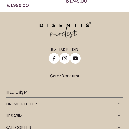
₺1.749,00
₺1.999,00
BİZİ TAKİP EDİN
Çerez Yönetimi
HIZLI ERİŞİM
ÖNEMLİ BİLGİLER
HESABIM
KATEGORİLER