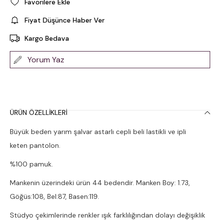
Favorilere Ekle
Fiyat Düşünce Haber Ver
Kargo Bedava
Yorum Yaz
ÜRÜN ÖZELLIKLERI
Büyük beden yarım şalvar astarlı cepli beli lastikli ve ipli
keten pantolon.
%100 pamuk.
Mankenin üzerindeki ürün 44 bedendir. Manken Boy: 1.73,
Göğüs:108, Bel:87, Basen:119.
Stüdyo çekimlerinde renkler ışık farklılığından dolayı değişiklik