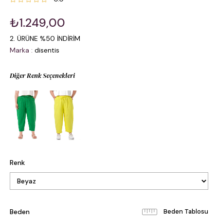
₺1.249,00
2. ÜRÜNE %50 İNDİRİM
Marka
:
disentis
Diğer Renk Seçenekleri
Renk
Beden
Beden Tablosu