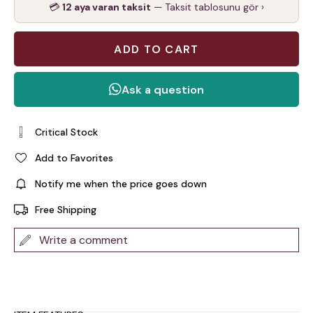
💳
12 aya varan taksit
— Taksit tablosunu gör ›
Critical Stock
Add to Favorites
Notify me when the price goes down
Free Shipping
Write a comment