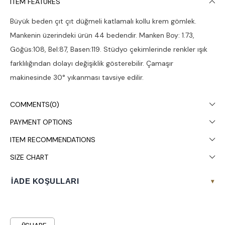
ITEM FEATURES
Büyük beden çıt çıt düğmeli katlamalı kollu krem gömlek.
Mankenin üzerindeki ürün 44 bedendir. Manken Boy: 1.73,
Göğüs:108, Bel:87, Basen:119. Stüdyo çekimlerinde renkler ışık
farklılığından dolayı değişiklik gösterebilir. Çamaşır
makinesinde 30° yıkanması tavsiye edilir.
COMMENTS
(0)
PAYMENT OPTIONS
ITEM RECOMMENDATIONS
SIZE CHART
İADE KOŞULLARI
▾