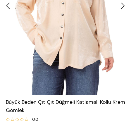
Büyük Beden Çıt Çıt Düğmeli Katlamalı Kollu Krem
Gömlek
0.0