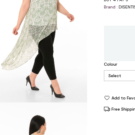
Brand
:
DISENT
Colour
Add to Favo
Free Shippi