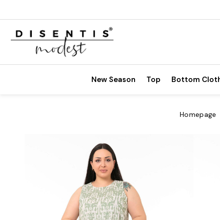
New Season
Top
Bottom Clot
Homepage