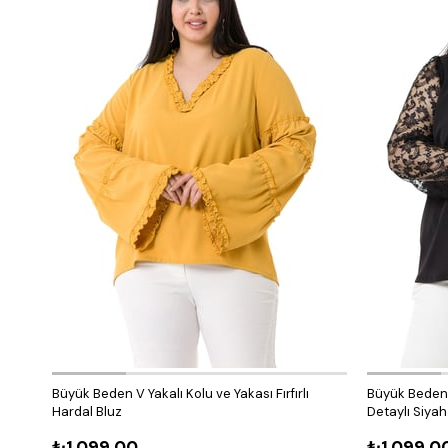
Büyük Beden V Yakalı Kolu ve Yakası Fırfırlı
Büyük Beden V
Hardal Bluz
Detaylı Siyah
₺1.099,00
₺1.099,0