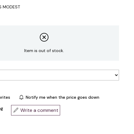
IS MODEST
Item is out of stock.
rites
Notify me when the price goes down
ng
Write a comment