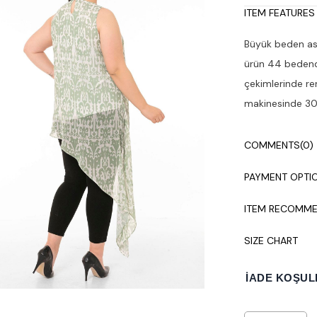
ITEM FEATURES
Büyük beden asi
ürün 44 bedendi
çekimlerinde ren
makinesinde 30°
COMMENTS
(0)
PAYMENT OPTI
ITEM RECOMME
SIZE CHART
İADE KOŞUL