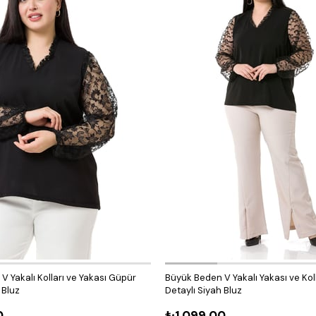
 Yakalı Kolları ve Yakası Güpür
Büyük Beden V Yakalı Yakası ve Koll
 Bluz
Detaylı Siyah Bluz
0
₺1.099,00