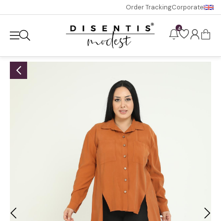
Order Tracking
Corporate
4