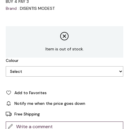
BUY 4 PAY 3
Brand
:
DISENTIS MODEST
Item is out of stock.
Colour
Add to Favorites
Notify me when the price goes down
Free Shipping
Write a comment