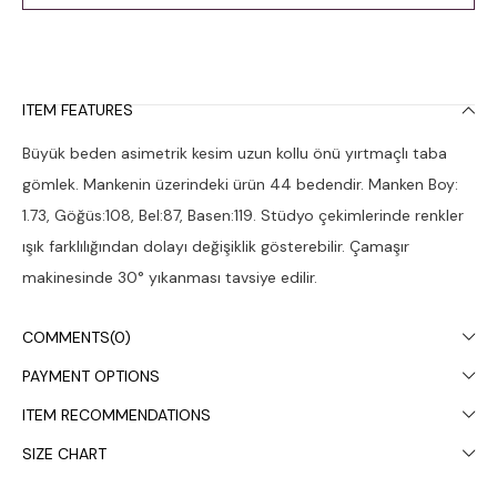
ITEM FEATURES
Büyük beden asimetrik kesim uzun kollu önü yırtmaçlı taba
gömlek. Mankenin üzerindeki ürün 44 bedendir. Manken Boy:
1.73, Göğüs:108, Bel:87, Basen:119. Stüdyo çekimlerinde renkler
ışık farklılığından dolayı değişiklik gösterebilir. Çamaşır
makinesinde 30° yıkanması tavsiye edilir.
COMMENTS
(0)
PAYMENT OPTIONS
ITEM RECOMMENDATIONS
SIZE CHART