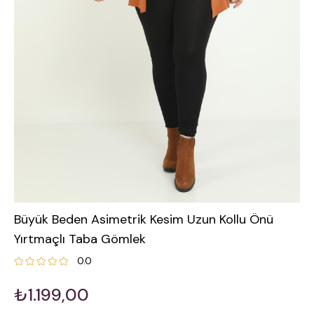
Büyük Beden Asimetrik Kesim Uzun Kollu Önü
Yırtmaçlı Taba Gömlek
0.0
₺1.199,00