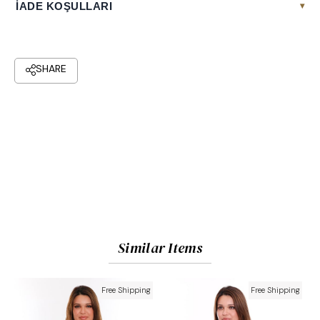
İADE KOŞULLARI
▾
Similar Items
Free Shipping
Free Shipping