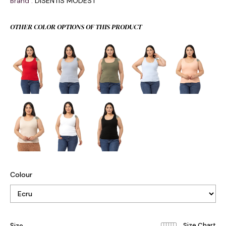
Brand
:
DISENTIS MODEST
OTHER COLOR OPTIONS OF THIS PRODUCT
Colour
Size