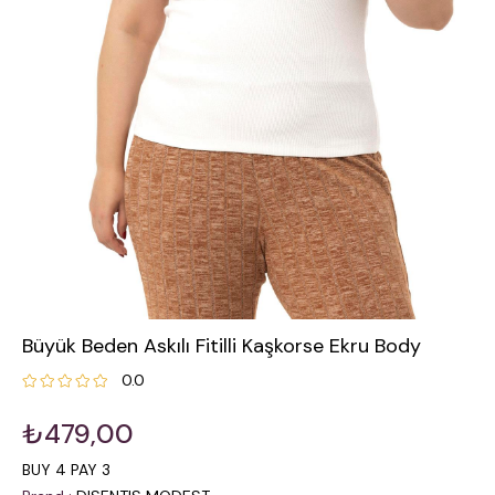
Büyük Beden Askılı Fitilli Kaşkorse Ekru Body
0.0
₺479,00
BUY 4 PAY 3