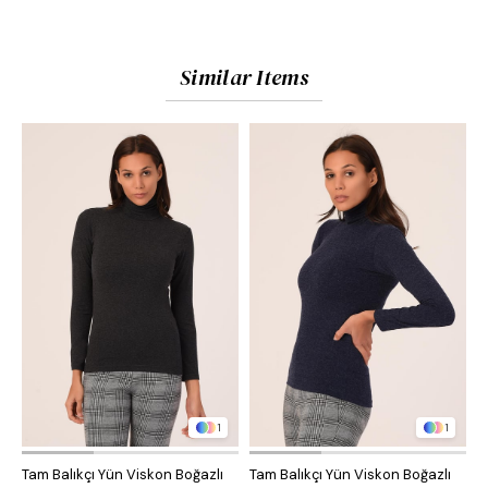
Similar Items
1
1
Tam Balıkçı Yün Viskon Boğazlı
Tam Balıkçı Yün Viskon Boğazlı
Y