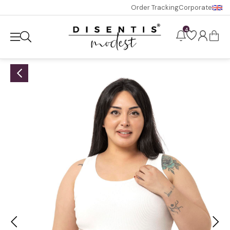
Order Tracking
Corporate
4