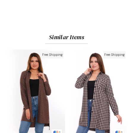
Similar Items
Free Shipping
Free Shipping
1
1