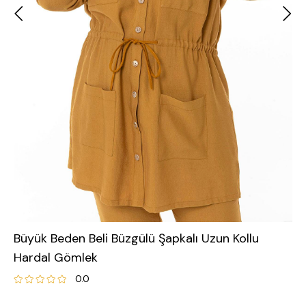
Büyük Beden Beli Büzgülü Şapkalı Uzun Kollu
Hardal Gömlek
0.0