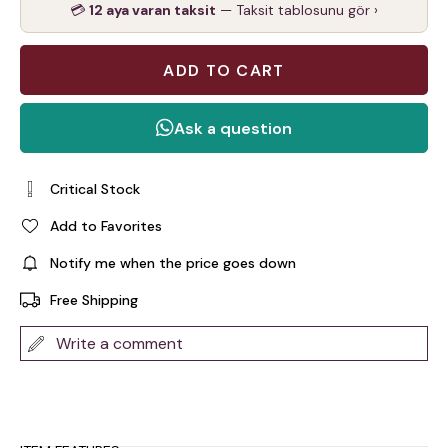
💳
12 aya varan taksit
— Taksit tablosunu gör ›
Critical Stock
Add to Favorites
Notify me when the price goes down
Free Shipping
Write a comment