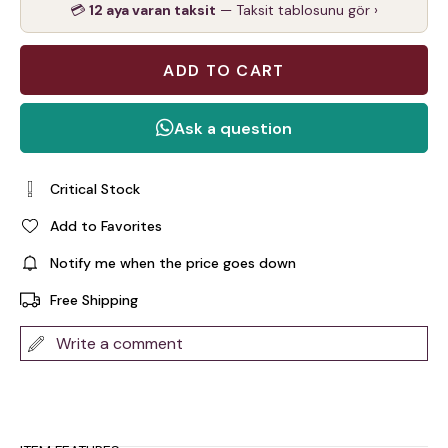
💳
12 aya varan taksit
— Taksit tablosunu gör ›
Critical Stock
Add to Favorites
Notify me when the price goes down
Free Shipping
Write a comment