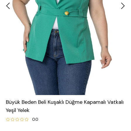
Büyük Beden Beli Kuşaklı Düğme Kapamalı Vatkalı
Yeşil Yelek
0.0