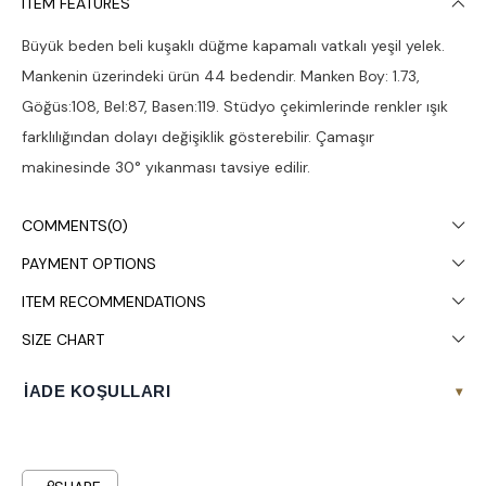
ITEM FEATURES
Büyük beden beli kuşaklı düğme kapamalı vatkalı yeşil yelek.
Mankenin üzerindeki ürün 44 bedendir. Manken Boy: 1.73,
Göğüs:108, Bel:87, Basen:119. Stüdyo çekimlerinde renkler ışık
farklılığından dolayı değişiklik gösterebilir. Çamaşır
makinesinde 30° yıkanması tavsiye edilir.
COMMENTS
(0)
PAYMENT OPTIONS
ITEM RECOMMENDATIONS
SIZE CHART
İADE KOŞULLARI
▾