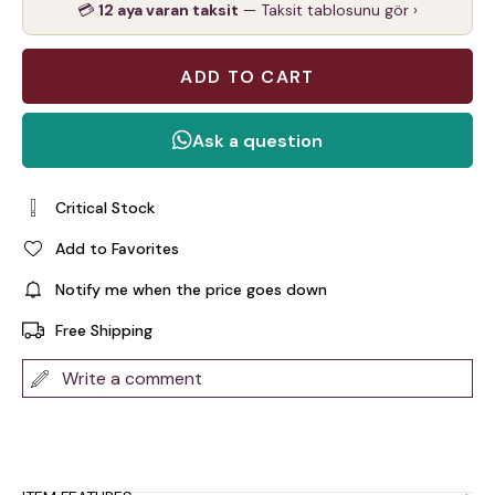
💳
12 aya varan taksit
— Taksit tablosunu gör ›
Critical Stock
Add to Favorites
Notify me when the price goes down
Free Shipping
Write a comment