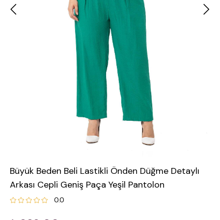
Büyük Beden Beli Lastikli Önden Düğme Detaylı
Arkası Cepli Geniş Paça Yeşil Pantolon
0.0