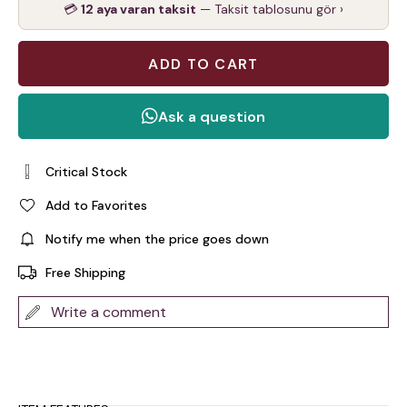
💳
12 aya varan taksit
— Taksit tablosunu gör ›
Critical Stock
Add to Favorites
Notify me when the price goes down
Free Shipping
Write a comment