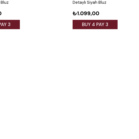
 Bluz
Detaylı Siyah Bluz
0
₺1.099,00
PAY 3
BUY 4 PAY 3