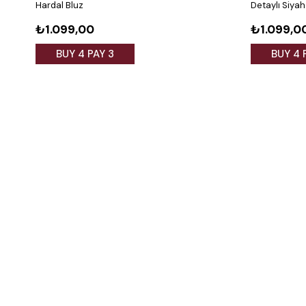
Hardal Bluz
Detaylı Siyah
₺1.099,00
₺1.099,0
BUY 4 PAY 3
BUY 4 