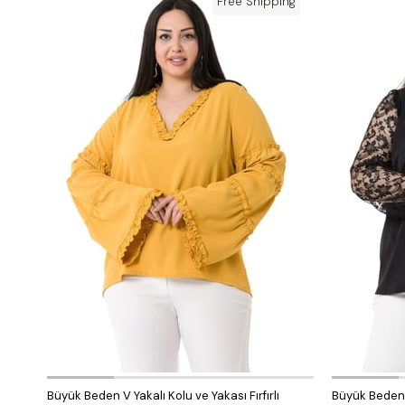
Free Shipping
Büyük Beden V Yakalı Kolu ve Yakası Fırfırlı
Büyük Beden V