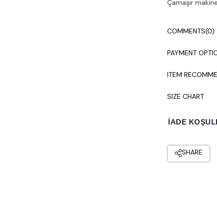
Çamaşır makines
COMMENTS
(0)
PAYMENT OPTI
ITEM RECOMME
SIZE CHART
İADE KOŞUL