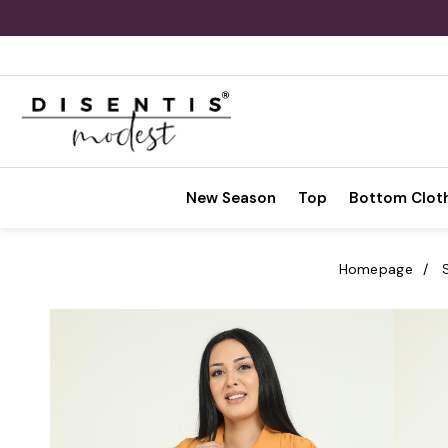
New Season
Top
Bottom Clot
Homepage