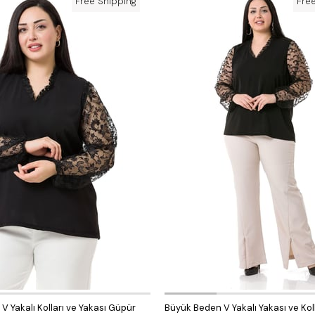
Free Shipping
Fre
 Yakalı Kolları ve Yakası Güpür
Büyük Beden V Yakalı Yakası ve Koll