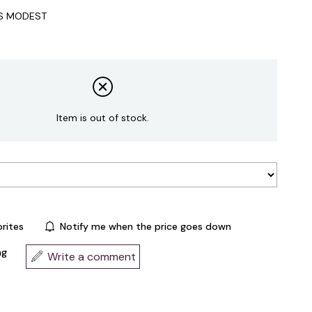
IS MODEST
Item is out of stock.
rites
Notify me when the price goes down
ng
Write a comment