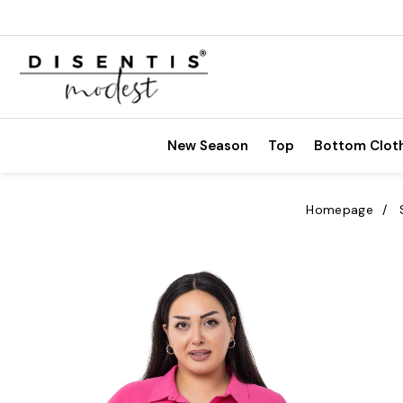
New Season
Top
Bottom Clot
Homepage