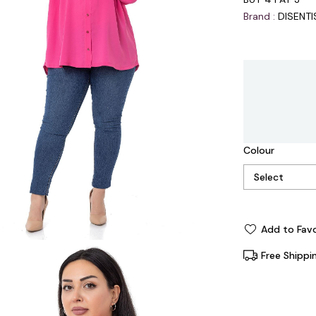
Brand
:
DISENT
Colour
Add to Favo
Free Shippi