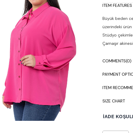
ITEM FEATURES
Büyük beden ce
üzerindeki ürün
Stüdyo çekimleri
Çamaşır akinesi
COMMENTS
(0)
PAYMENT OPTI
ITEM RECOMME
SIZE CHART
İADE KOŞUL