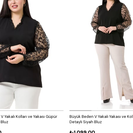
 Yakalı Kolları ve Yakası Güpür
Büyük Beden V Yakalı Yakası ve Koll
 Bluz
Detaylı Siyah Bluz
0
₺1.099,00