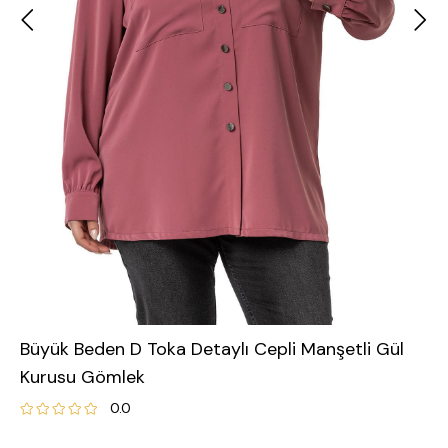
Büyük Beden D Toka Detaylı Cepli Manşetli Gül
Kurusu Gömlek
0.0