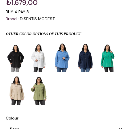
₺1.679,00
BUY 4 PAY 3
Brand
:
DISENTIS MODEST
OTHER COLOR OPTIONS OF THIS PRODUCT
Colour