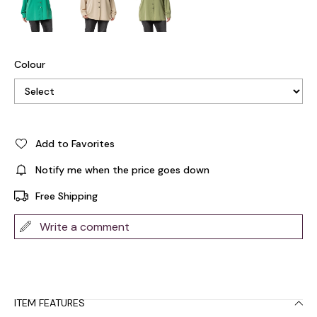
Colour
Add to Favorites
Notify me when the price goes down
Free Shipping
Write a comment
ITEM FEATURES