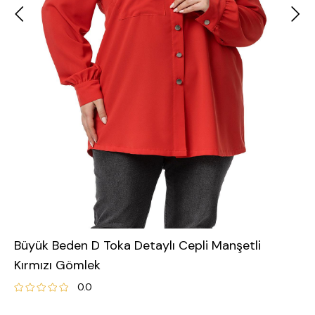
Büyük Beden D Toka Detaylı Cepli Manşetli
Kırmızı Gömlek
0.0