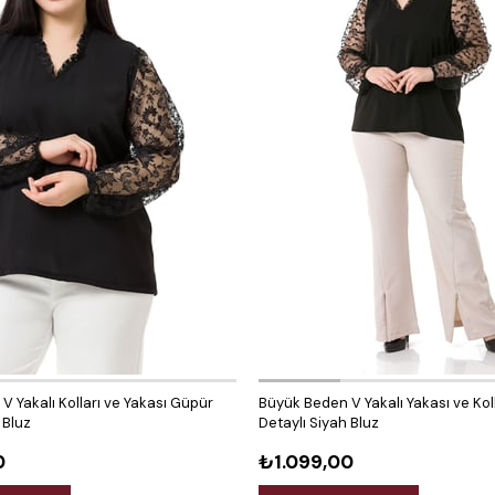
 Yakalı Kolları ve Yakası Güpür
Büyük Beden V Yakalı Yakası ve Koll
 Bluz
Detaylı Siyah Bluz
0
₺1.099,00