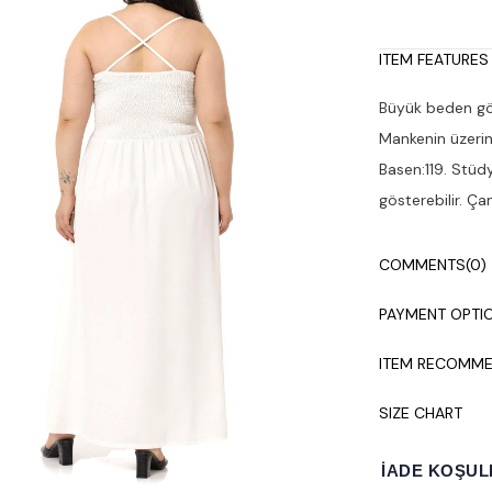
ITEM FEATURES
Büyük beden göğ
Mankenin üzerin
Basen:119. Stüdy
gösterebilir. Ç
COMMENTS
(0)
PAYMENT OPTI
ITEM RECOMME
SIZE CHART
İADE KOŞUL