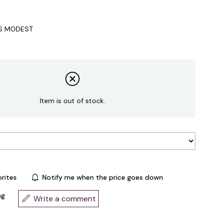
IS MODEST
Item is out of stock.
rites
Notify me when the price goes down
ng
Write a comment