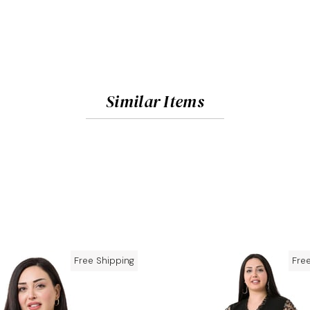
Similar Items
Free Shipping
Fre