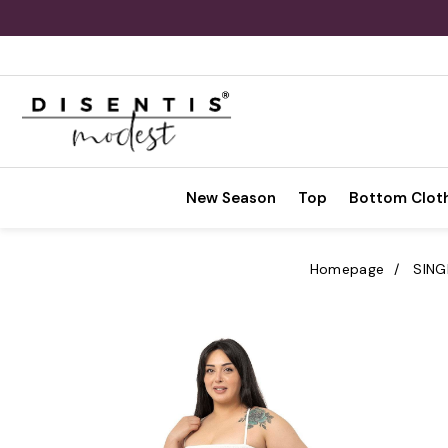
New Season
Top
Bottom Clot
Homepage
SING