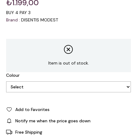
₺1.199,00
BUY 4 PAY 3
Brand
:
DISENTIS MODEST
Item is out of stock.
Colour
Add to Favorites
Notify me when the price goes down
Free Shipping