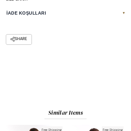
İADE KOŞULLARI
▾
Similar Items
Free Shipping
Free Shipping