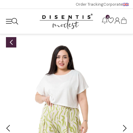
Order Tracking
Corporate
4