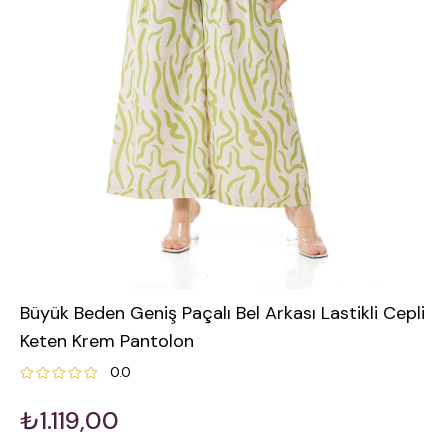
Büyük Beden Geniş Paçalı Bel Arkası Lastikli Cepli
Keten Krem Pantolon
0.0
₺1.119,00