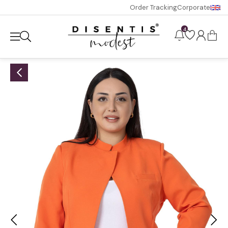
Order Tracking
Corporate
4