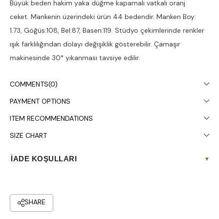
Büyük beden hakim yaka düğme kapamalı vatkalı oranj
ceket. Mankenin üzerindeki ürün 44 bedendir. Manken Boy:
1.73, Göğüs:108, Bel:87, Basen:119. Stüdyo çekimlerinde renkler
ışık farklılığından dolayı değişiklik gösterebilir. Çamaşır
makinesinde 30° yıkanması tavsiye edilir.
COMMENTS
(0)
PAYMENT OPTIONS
ITEM RECOMMENDATIONS
SIZE CHART
İADE KOŞULLARI
▾