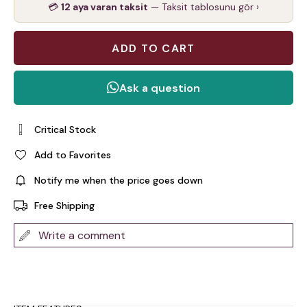
💳
12 aya varan taksit
— Taksit tablosunu gör ›
Critical Stock
Add to Favorites
Notify me when the price goes down
Free Shipping
Write a comment