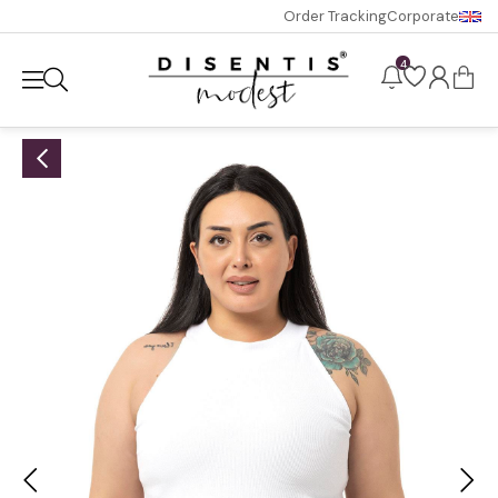
Order Tracking
Corporate
4