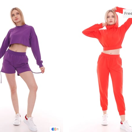
Fre
1