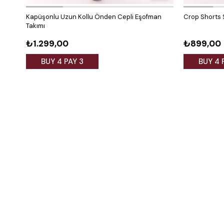
Kapüşonlu Uzun Kollu Önden Cepli Eşofman
Crop Shorts S
Takımı
₺1.299,00
₺899,00
BUY 4 PAY 3
BUY 4 