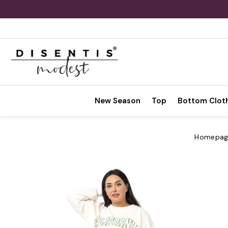
New Season
Top
Bottom Clot
Homepag