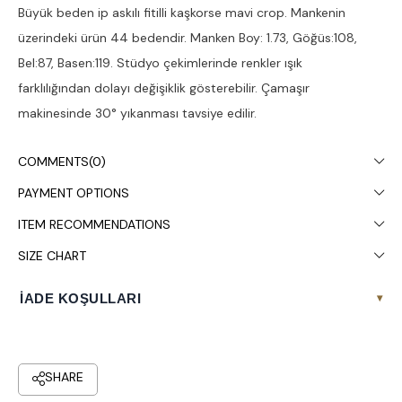
Büyük beden ip askılı fitilli kaşkorse mavi crop. Mankenin
üzerindeki ürün 44 bedendir. Manken Boy: 1.73, Göğüs:108,
Bel:87, Basen:119. Stüdyo çekimlerinde renkler ışık
farklılığından dolayı değişiklik gösterebilir. Çamaşır
makinesinde 30° yıkanması tavsiye edilir.
COMMENTS
(0)
PAYMENT OPTIONS
ITEM RECOMMENDATIONS
SIZE CHART
İADE KOŞULLARI
▾