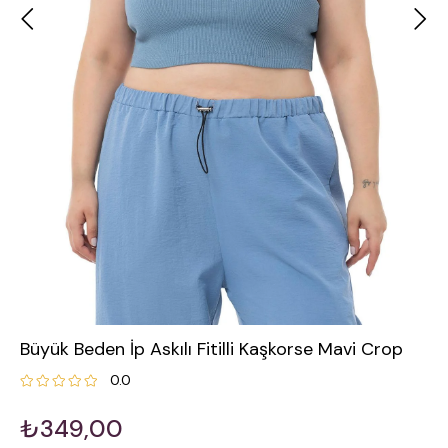
Büyük Beden İp Askılı Fitilli Kaşkorse Mavi Crop
0.0
₺349,00