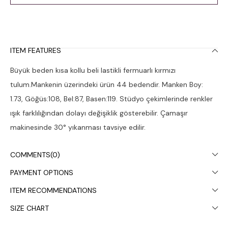
ITEM FEATURES
Büyük beden kısa kollu beli lastikli fermuarlı kırmızı
tulum.Mankenin üzerindeki ürün 44 bedendir. Manken Boy:
1.73, Göğüs:108, Bel:87, Basen:119. Stüdyo çekimlerinde renkler
ışık farklılığından dolayı değişiklik gösterebilir. Çamaşır
makinesinde 30° yıkanması tavsiye edilir.
COMMENTS
(0)
PAYMENT OPTIONS
ITEM RECOMMENDATIONS
SIZE CHART