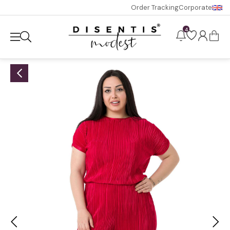
Order Tracking
Corporate
4