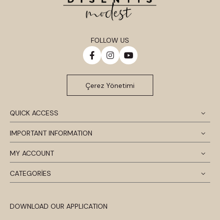
FOLLOW US
Çerez Yönetimi
QUICK ACCESS
IMPORTANT INFORMATION
MY ACCOUNT
CATEGORİES
DOWNLOAD OUR APPLICATION