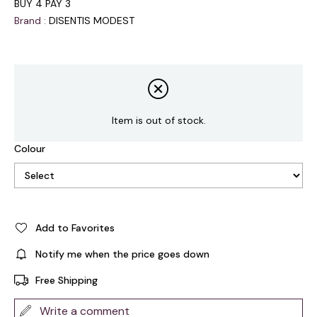
BUY 4 PAY 3
Brand
:
DISENTIS MODEST
Item is out of stock.
Colour
Add to Favorites
Notify me when the price goes down
Free Shipping
Write a comment