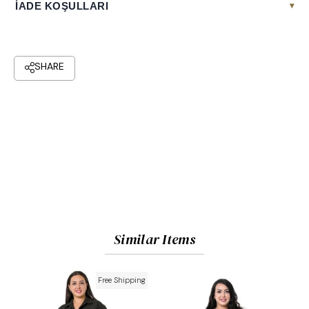
İADE KOŞULLARI
▾
Similar Items
Free Shipping