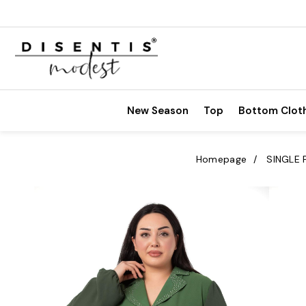
New Season
Top
Bottom Clot
Homepage
SINGLE