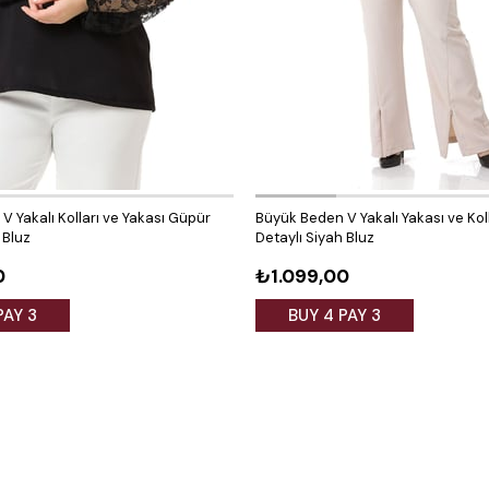
 Yakalı Kolları ve Yakası Güpür
Büyük Beden V Yakalı Yakası ve Koll
 Bluz
Detaylı Siyah Bluz
0
₺1.099,00
PAY 3
BUY 4 PAY 3