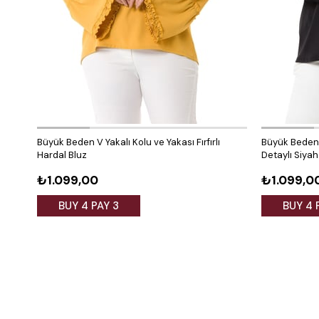
Büyük Beden V Yakalı Kolu ve Yakası Fırfırlı
Büyük Beden V
Hardal Bluz
Detaylı Siyah
₺1.099,00
₺1.099,0
BUY 4 PAY 3
BUY 4 